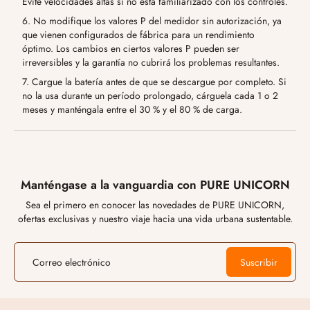
Evite velocidades altas si no está familiarizado con los controles.
6. No modifique los valores P del medidor sin autorización, ya
que vienen configurados de fábrica para un rendimiento
óptimo. Los cambios en ciertos valores P pueden ser
irreversibles y la garantía no cubrirá los problemas resultantes.
7. Cargue la batería antes de que se descargue por completo. Si
no la usa durante un período prolongado, cárguela cada 1 o 2
meses y manténgala entre el 30 % y el 80 % de carga.
Manténgase a la vanguardia con PURE UNICORN
Sea el primero en conocer las novedades de PURE UNICORN,
ofertas exclusivas y nuestro viaje hacia una vida urbana sustentable.
Correo electrónico
Suscribir