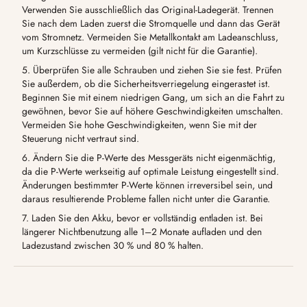
Verwenden Sie ausschließlich das Original-Ladegerät. Trennen
Sie nach dem Laden zuerst die Stromquelle und dann das Gerät
vom Stromnetz. Vermeiden Sie Metallkontakt am Ladeanschluss,
um Kurzschlüsse zu vermeiden (gilt nicht für die Garantie).
5. Überprüfen Sie alle Schrauben und ziehen Sie sie fest. Prüfen
Sie außerdem, ob die Sicherheitsverriegelung eingerastet ist.
Beginnen Sie mit einem niedrigen Gang, um sich an die Fahrt zu
gewöhnen, bevor Sie auf höhere Geschwindigkeiten umschalten.
Vermeiden Sie hohe Geschwindigkeiten, wenn Sie mit der
Steuerung nicht vertraut sind.
6. Ändern Sie die P-Werte des Messgeräts nicht eigenmächtig,
da die P-Werte werkseitig auf optimale Leistung eingestellt sind.
Änderungen bestimmter P-Werte können irreversibel sein, und
daraus resultierende Probleme fallen nicht unter die Garantie.
7. Laden Sie den Akku, bevor er vollständig entladen ist. Bei
längerer Nichtbenutzung alle 1–2 Monate aufladen und den
Ladezustand zwischen 30 % und 80 % halten.