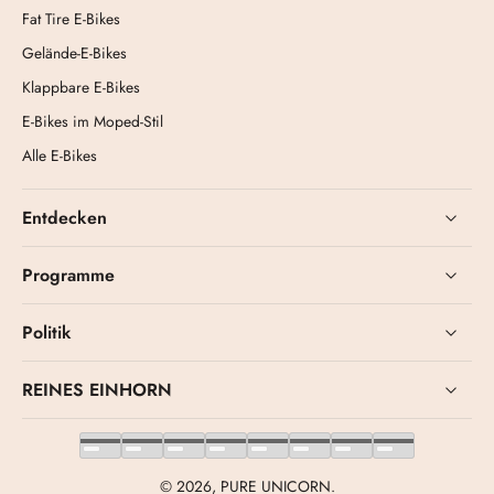
Fat Tire E-Bikes
Gelände-E-Bikes
Klappbare E-Bikes
E-Bikes im Moped-Stil
Alle E-Bikes
Entdecken
Programme
Politik
REINES EINHORN
© 2026,
PURE UNICORN
.