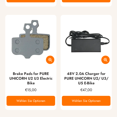
Brake Pads for PURE
48V 2.0A Charger for
UNICORN U2 U3 Electric
PURE UNICORN U2/ U3/
Bike
U5 E-Bike
€15,00
€47,00
Wählen Sie Optionen
Wählen Sie Optionen