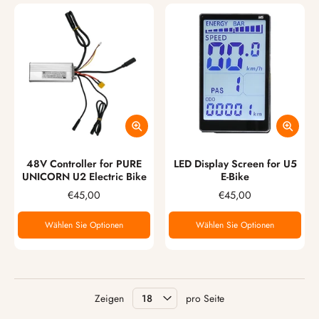
48V Controller for PURE
LED Display Screen for U5
UNICORN U2 Electric Bike
E-Bike
€45,00
€45,00
Wählen Sie Optionen
Wählen Sie Optionen
Zeigen
pro Seite