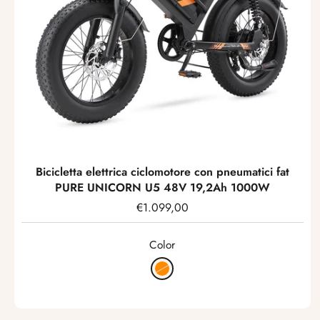
Esaurito
Bicicletta elettrica ciclomotore con pneumatici fat
PURE UNICORN U5 48V 19,2Ah 1000W
€1.099,00
Color