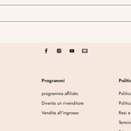
Programmi
Politi
programma affiliato
Politi
Diventa un rivenditore
Politi
Vendita all'ingrosso
Resi e
Termin