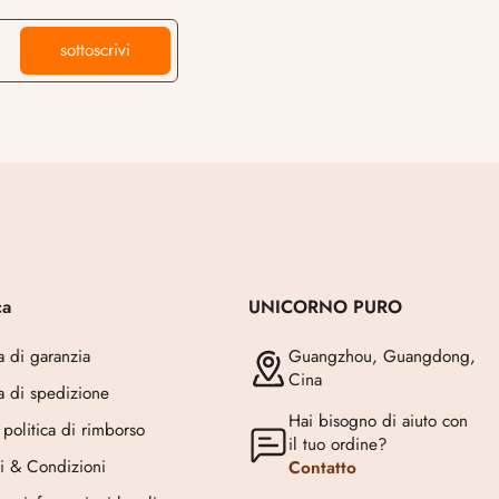
sottoscrivi
ca
UNICORNO PURO
ca di garanzia
Guangzhou, Guangdong,
Cina
ca di spedizione
Hai bisogno di aiuto con
 politica di rimborso
il tuo ordine?
i & Condizioni
Contatto