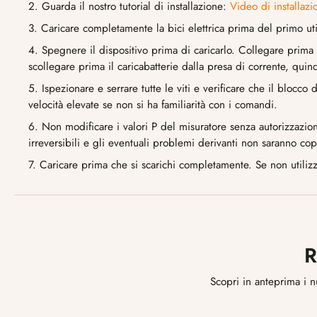
2. Guarda il nostro tutorial di installazione:
Video di installazi
3. Caricare completamente la bici elettrica prima del primo utili
4. Spegnere il dispositivo prima di caricarlo. Collegare prima il 
scollegare prima il caricabatterie dalla presa di corrente, quindi
5. Ispezionare e serrare tutte le viti e verificare che il blocco
velocità elevate se non si ha familiarità con i comandi.
6. Non modificare i valori P del misuratore senza autorizzazion
irreversibili e gli eventuali problemi derivanti non saranno cop
7. Caricare prima che si scarichi completamente. Se non utilizz
R
Scopri in anteprima i n