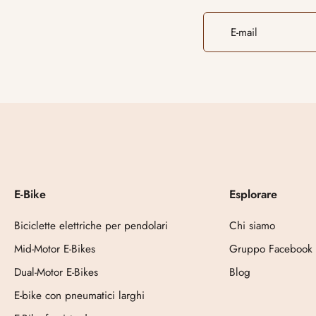
E-mail
E-Bike
Esplorare
Biciclette elettriche per pendolari
Chi siamo
Mid-Motor E-Bikes
Gruppo Facebook
Dual-Motor E-Bikes
Blog
E-bike con pneumatici larghi